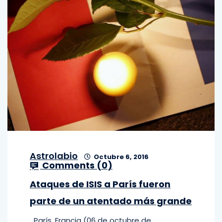
Astrolabio
Octubre 6, 2016
Comments (
0
)
Ataques de ISIS a París fueron
parte de un atentado más grande
París, Francia (06 de octubre de