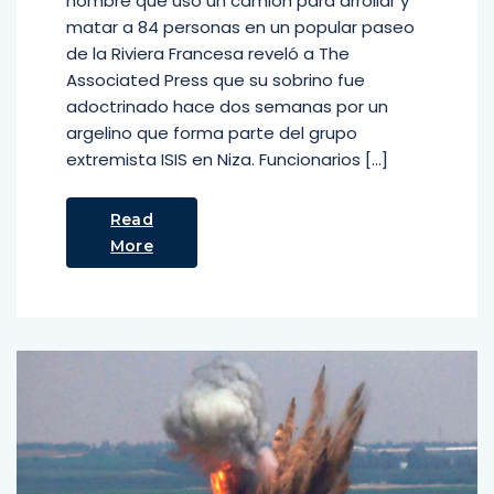
hombre que usó un camión para arrollar y
matar a 84 personas en un popular paseo
de la Riviera Francesa reveló a The
Associated Press que su sobrino fue
adoctrinado hace dos semanas por un
argelino que forma parte del grupo
extremista ISIS en Niza. Funcionarios […]
Read
More