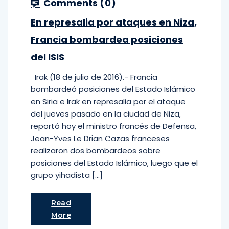
Comments (
0
)
En represalia por ataques en Niza,
Francia bombardea posiciones
del ISIS
Irak (18 de julio de 2016).- Francia
bombardeó posiciones del Estado Islámico
en Siria e Irak en represalia por el ataque
del jueves pasado en la ciudad de Niza,
reportó hoy el ministro francés de Defensa,
Jean-Yves Le Drian Cazas franceses
realizaron dos bombardeos sobre
posiciones del Estado Islámico, luego que el
grupo yihadista […]
Read
More