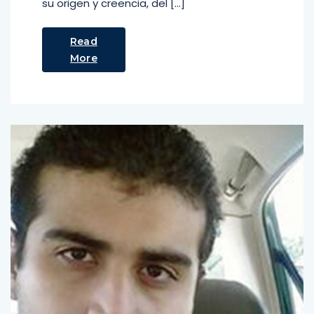
su origen y creencia, del […]
Read
More