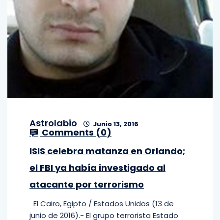
Astrolabio
Junio 13, 2016
Comments (
0
)
ISIS celebra matanza en Orlando;
el FBI ya había investigado al
atacante por terrorismo
El Cairo, Egipto / Estados Unidos (13 de
junio de 2016).- El grupo terrorista Estado