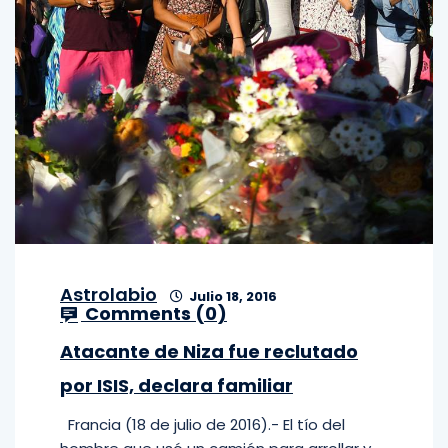
Astrolabio
Julio 18, 2016
Comments (
0
)
Atacante de Niza fue reclutado
por ISIS, declara familiar
Francia (18 de julio de 2016).- El tío del