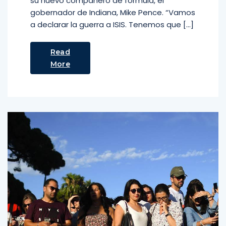
su nuevo compañero de fórmula, el
gobernador de Indiana, Mike Pence. “Vamos
a declarar la guerra a ISIS. Tenemos que […]
Read
More