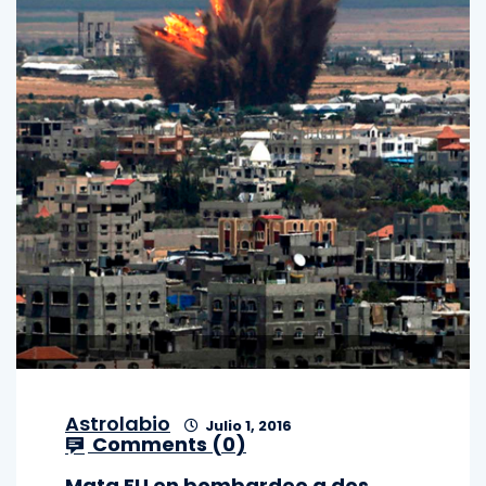
Astrolabio
Julio 1, 2016
Comments (
0
)
Mata EU en bombardeo a dos