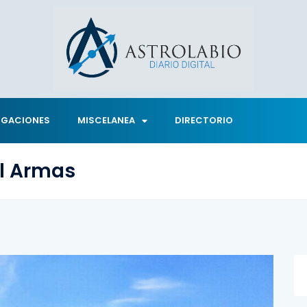
IGACIONES
MISCELANEA
DIRECTORIO
l Armas