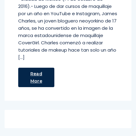
2016).- Luego de dar cursos de maquillaje
por un año en YouTube e Instagram, James
Charles, un joven bloguero neoyorkino de 17
años, se ha convertido en la imagen de la
marca estadounidense de maquillaje
CoverGirl. Charles comenzó a realizar
tutoriales de makeup hace tan solo un año
[…]
Read
More