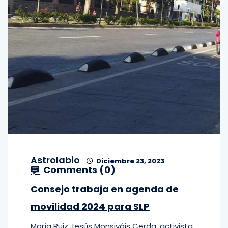
Astrolabio
Diciembre 23, 2023
Comments (
0
)
Consejo trabaja en agenda de
movilidad 2024 para SLP
María Ruiz Jesús Monsiváis Cerda, activista