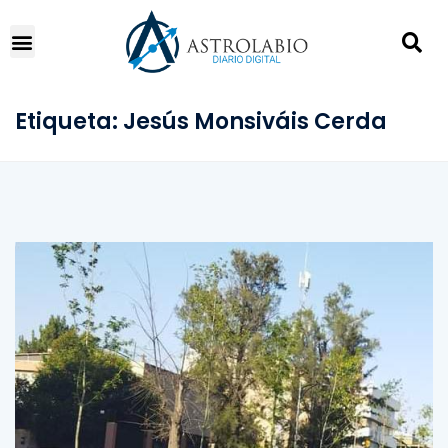
Etiqueta:
Jesús Monsiváis Cerda