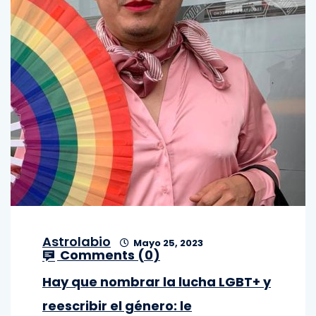
Astrolabio
Mayo 25, 2023
Comments (
0
)
Hay que nombrar la lucha LGBT+ y
reescribir el género: le