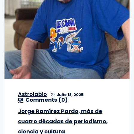
Astrolabio
Julio 18, 2025
Comments (
0
)
Jorge Ramírez Pardo, más de
cuatro décadas de periodismo,
ciencia y cultura