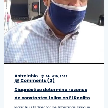
Astrolabio
Abril 19, 2022
Comments (
0
)
Diagnóstico determina razones
de constantes fallas en El Realito
María Ruiz El director del Interapas, Enrique