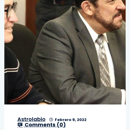
Astrolabio
Febrero 9, 2022
Comments (
0
)