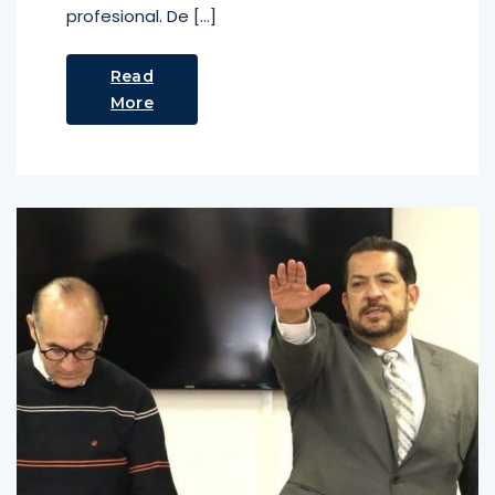
profesional. De […]
Read
More