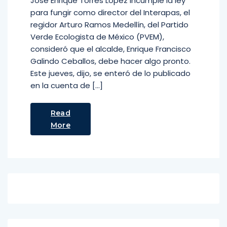
José Enrique Torres López incumple la ley
para fungir como director del Interapas, el
regidor Arturo Ramos Medellín, del Partido
Verde Ecologista de México (PVEM),
consideró que el alcalde, Enrique Francisco
Galindo Ceballos, debe hacer algo pronto.
Este jueves, dijo, se enteró de lo publicado
en la cuenta de […]
Read
More