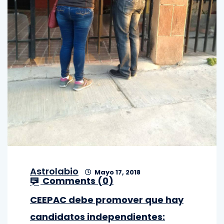
Astrolabio
Mayo 17, 2018
Comments (
0
)
CEEPAC debe promover que hay
candidatos independientes: