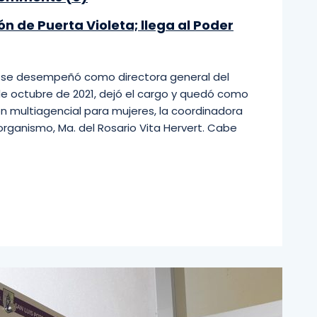
ón de Puerta Violeta; llega al Poder
en se desempeñó como directora general del
de octubre de 2021, dejó el cargo y quedó como
 multiagencial para mujeres, la coordinadora
rganismo, Ma. del Rosario Vita Hervert. Cabe