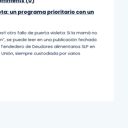
mments (
0
)
ta: un programa prioritario con un
!! otro fallo de puerta violeta: Si la mamá no
ón”, se puede leer en una publicación fechada
de Tendedero de Deudores alimentarios SLP en
o Unión, siempre custodiada por varios