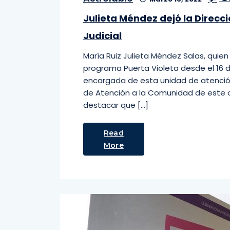
Julieta Méndez dejó la Direcci
Judicial
María Ruiz Julieta Méndez Salas, qui
programa Puerta Violeta desde el 16 
encargada de esta unidad de atención
de Atención a la Comunidad de este o
destacar que […]
Read
More