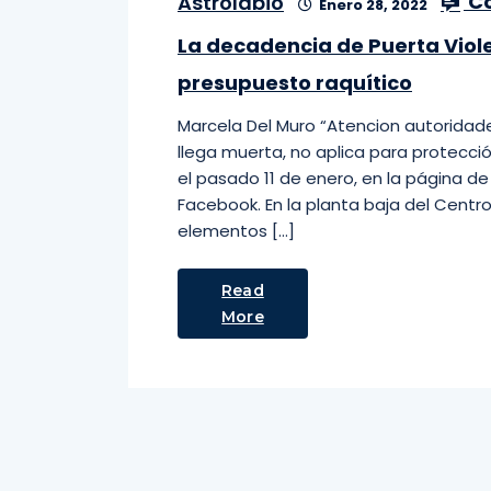
Co
Astrolabio
Enero 28, 2022
La decadencia de Puerta Viole
presupuesto raquítico
Marcela Del Muro “Atencion autoridades
llega muerta, no aplica para protecci
el pasado 11 de enero, en la página 
Facebook. En la planta baja del Centr
elementos […]
Read
More