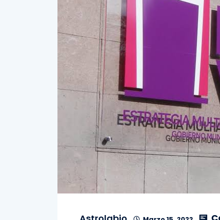
C
Astrolabio
Marzo 15, 2022