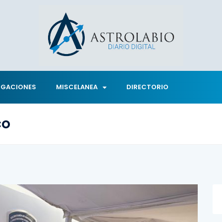
IGACIONES
MISCELANEA
DIRECTORIO
co