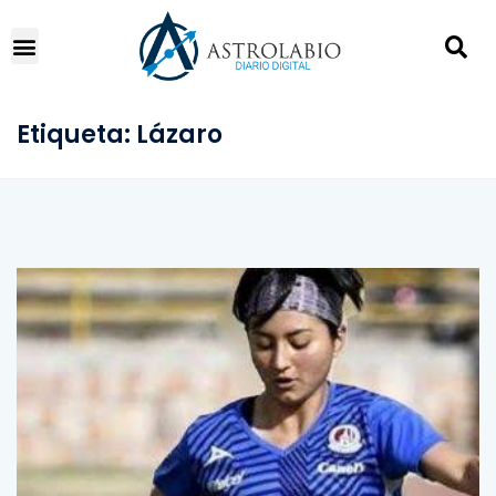
Etiqueta:
Lázaro