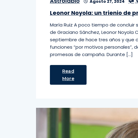
Astrolabio
Agosto 27, 2024
Leonor Noyola: un trienio de
María Ruiz A poco tiempo de concluir 
de Graciano Sánchez, Leonor Noyola C
septiembre de hace tres años y que d
funciones “por motivos personales”, 
promesas de campaña. Durante […]
Read
More