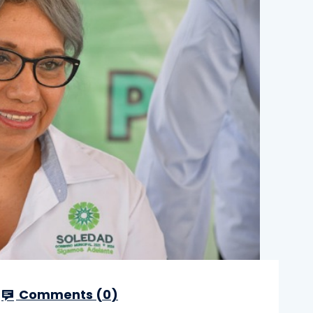
Comments (
0
)