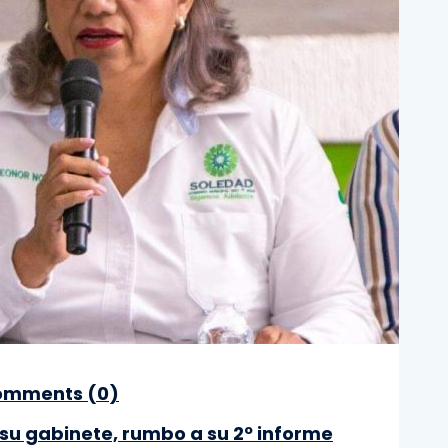
mments (
0
)
su gabinete, rumbo a su 2º informe