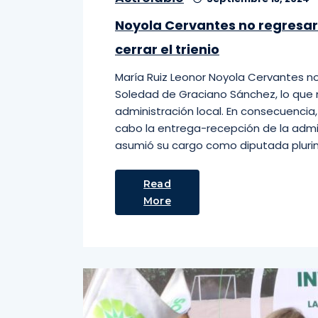
Noyola Cervantes no regresa
cerrar el trienio
María Ruiz Leonor Noyola Cervantes n
Soledad de Graciano Sánchez, lo que m
administración local. En consecuencia, 
cabo la entrega-recepción de la admin
asumió su cargo como diputada plurin
Read
More