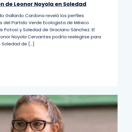
ión de Leonor Noyola en Soledad
o Gallardo Cardona reveló los perfiles
s del Partido Verde Ecologista de México
s Potosí y Soledad de Graciano Sánchez. El
Leonor Noyola Cervantes podría reelegirse para
 Soledad de […]