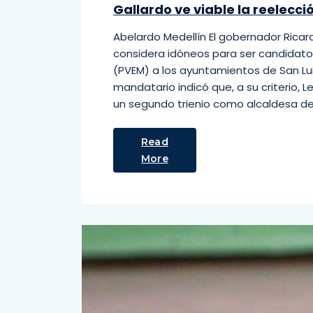
Gallardo ve viable la reelecc
Abelardo Medellín El gobernador Ricard
considera idóneos para ser candidato
(PVEM) a los ayuntamientos de San Lui
mandatario indicó que, a su criterio, 
un segundo trienio como alcaldesa de
Read
More