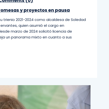
Comments (
0
)
 promesas y proyectos en pausa
su trienio 2021-2024 como alcaldesa de Soledad
ervantes, quien asumió el cargo en
esde marzo de 2024 solicitó licencia de
deja un panorama mixto en cuanto a sus