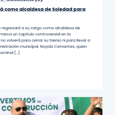
rá como alcaldesa de Soledad para
o regresará a su cargo como alcaldesa de
arca un capítulo controversial en la
no volverá para cerrar su trienio ni para llevar a
istración municipal. Noyola Cervantes, quien
ominal […]