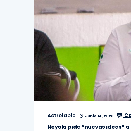
Co
Astrolabio
Junio 14, 2023
Noyola pide “nuevas ideas” a 