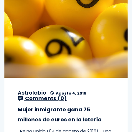
Astrolabio
Agosto 4, 2016
Comments (
0
)
Mujer inmigrante gana 75
millones de euros en la lotería
Reino Unido (04 de agosto de 2016).- Una