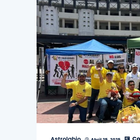
Co
Astrolabio
Abril 25, 2025