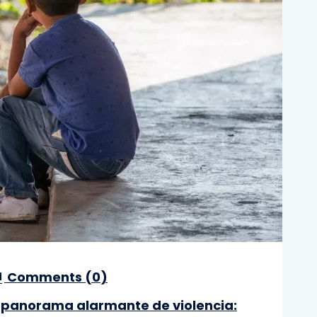
Comments (
0
)
n panorama alarmante de violencia: