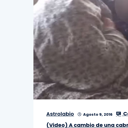
C
Astrolabio
Agosto 9, 2016
(Video) A cambio de una cabra