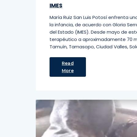
IMES
María Ruiz San Luis Potosí enfrenta una
la infancia, de acuerdo con Gloria Serr
del Estado (IMES). Desde mayo de est
terapéutico a aproximadamente 70 m
Tamuín, Tamasopo, Ciudad Valles, Sol
Read
More