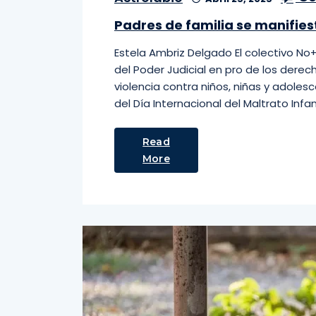
Padres de familia se manifiest
Estela Ambriz Delgado El colectivo No+
del Poder Judicial en pro de los derec
violencia contra niños, niñas y adole
del Día Internacional del Maltrato Infa
Read
More