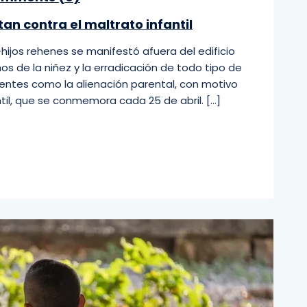
an contra el maltrato infantil
hijos rehenes se manifestó afuera del edificio
hos de la niñez y la erradicación de todo tipo de
scentes como la alienación parental, con motivo
ntil, que se conmemora cada 25 de abril. […]