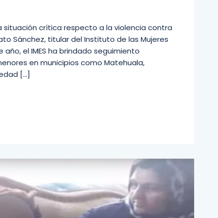
 situación crítica respecto a la violencia contra
ato Sánchez, titular del Instituto de las Mujeres
e año, el IMES ha brindado seguimiento
enores en municipios como Matehuala,
edad […]