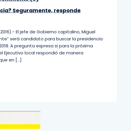
encia? Seguramente, responde
16).- El jefe de Gobierno capitalino, Miguel
te” será candidato para buscar la presidencia
2018. A pregunta expresa si para la próxima
el Ejecutivo local respondió de manera
 que en […]