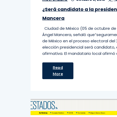
¿Será candidato a la presid
Mancera
Ciudad de México (05 de octubre de 20
Ángel Mancera, señaló que“seguramen
de México en el proceso electoral del 
elección presidencial será candidato, 
afirmativa. El mandatario local afirmó
Read
More