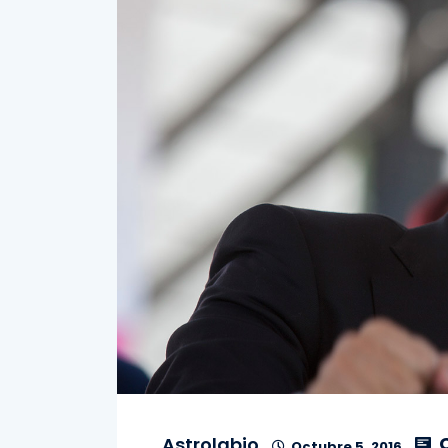
C
Astrolabio
Octubre 5, 2016