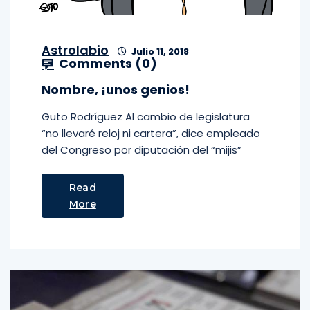
Astrolabio
Julio 11, 2018
Comments (
0
)
Nombre, ¡unos genios!
Guto Rodríguez Al cambio de legislatura
“no llevaré reloj ni cartera”, dice empleado
del Congreso por diputación del “mijis”
Read
More