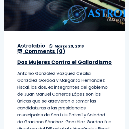
Astrolabio
Marzo 20, 2018
Comments (
0
)
Dos Mujeres Contra el Gallardismo
Antonio González Vázquez Cecilia
González Gordoa y Margarita Hernández
Fiscal, las dos, ex integrantes del gobierno
de Juan Manuel Carreras López son las
únicas que se atrevieron a tomar las
candidaturas a las presidencias
municipales de San Luis Potosí y Soledad
de Graciano Sánchez. González Gordoa fue
directora del DIF estatal y Hernández Fiscal