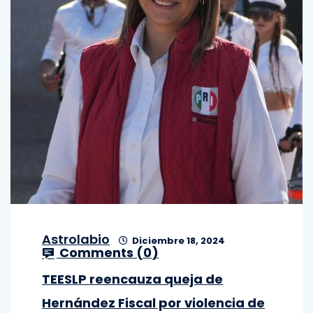
Astrolabio
Diciembre 18, 2024
Comments (
0
)
TEESLP reencauza queja de
Hernández Fiscal por violencia de