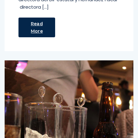
directora […]
Read
More