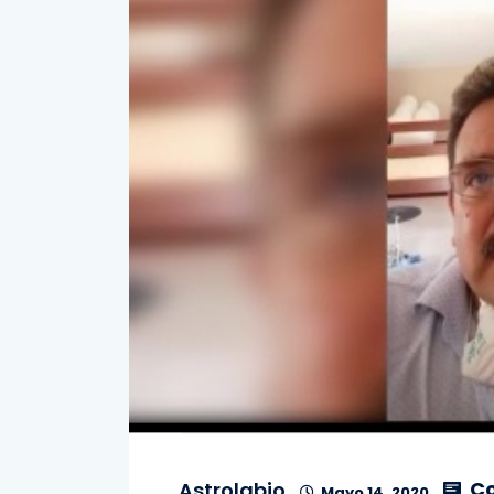
Co
Astrolabio
Mayo 14, 2020