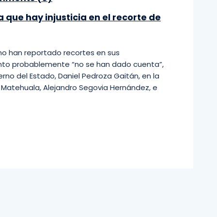
que hay injusticia en el recorte de
no han reportado recortes en sus
ento probablemente “no se han dado cuenta”,
erno del Estado, Daniel Pedroza Gaitán, en la
e Matehuala, Alejandro Segovia Hernández, e