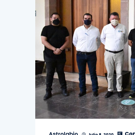
Com
Astrolabio
Julio 8, 2020