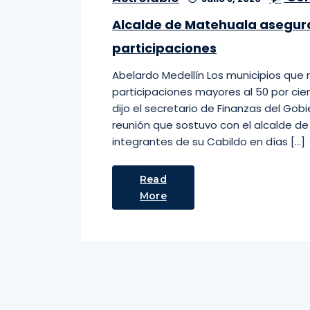
Alcalde de Matehuala asegura 
participaciones
Abelardo Medellín Los municipios que 
participaciones mayores al 50 por ci
dijo el secretario de Finanzas del Gobi
reunión que sostuvo con el alcalde d
integrantes de su Cabildo en días […]
Read
More