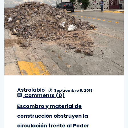
Astrolabio
Septiembre 8, 2018
Comments (
0
)
Escombro y material de
construcción obstruyen la
circulación frente al Poder