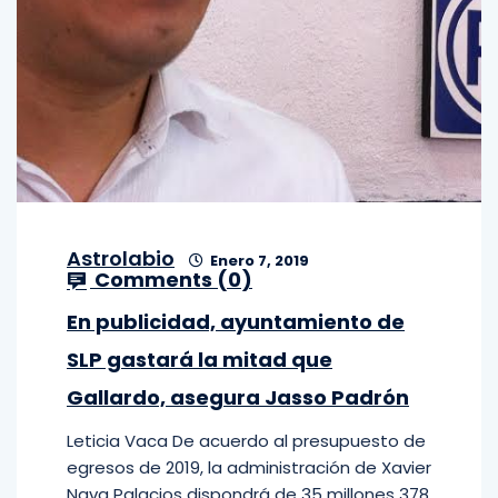
Astrolabio
Enero 7, 2019
Comments (
0
)
En publicidad, ayuntamiento de
SLP gastará la mitad que
Gallardo, asegura Jasso Padrón
Leticia Vaca De acuerdo al presupuesto de
egresos de 2019, la administración de Xavier
Nava Palacios dispondrá de 35 millones 378