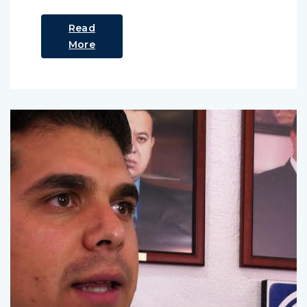
Read
More