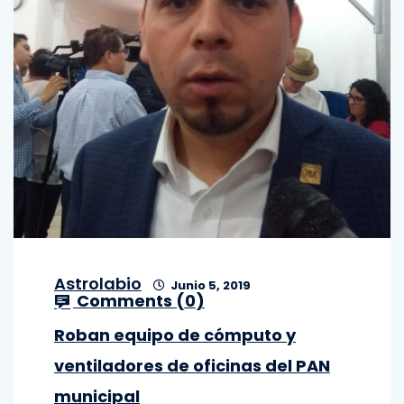
Astrolabio
Junio 5, 2019
Comments (
0
)
Roban equipo de cómputo y
ventiladores de oficinas del PAN
municipal