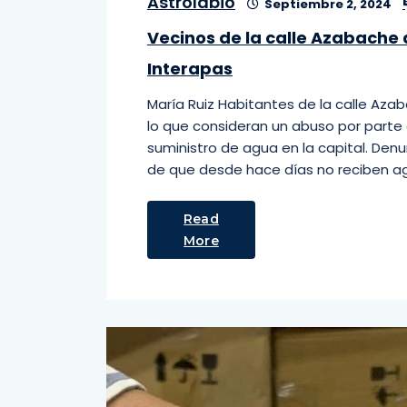
Astrolabio
Septiembre 2, 2024
Vecinos de la calle Azabache
Interapas
María Ruiz Habitantes de la calle Aza
lo que consideran un abuso por parte 
suministro de agua en la capital. Den
de que desde hace días no reciben agua
Read
More