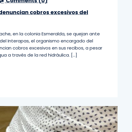
Comments (
0
)
 denuncian cobros excesivos del
bache, en la colonia Esmeralda, se quejan ante
del Interapas, el organismo encargado del
uncian cobros excesivos en sus recibos, a pesar
 a través de la red hidráulica. […]