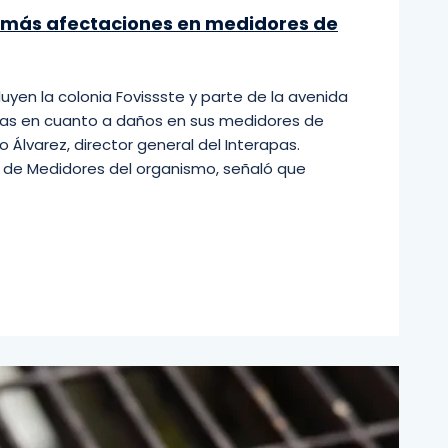
en más afectaciones en medidores de
luyen la colonia Fovissste y parte de la avenida
das en cuanto a daños en sus medidores de
Álvarez, director general del Interapas.
o de Medidores del organismo, señaló que