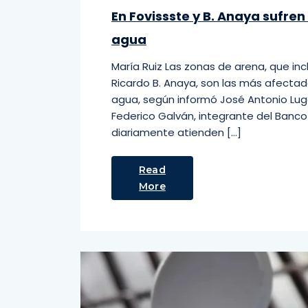
En Fovissste y B. Anaya sufr
agua
María Ruiz Las zonas de arena, que inc
Ricardo B. Anaya, son las más afecta
agua, según informó José Antonio Lugo 
Federico Galván, integrante del Banc
diariamente atienden […]
Read
More