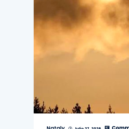
Comme
Nataly
Julio 27, 2026