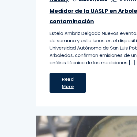
Medidor de la UASLP en Arbole
contaminación
Estela Ambriz Delgado Nuevos eventos 
de semana y este lunes en el disposit
Universidad Autónoma de San Luis Pot
Arboledas, confirman emisiones de un
análisis técnico de las mediciones […]
Read
More