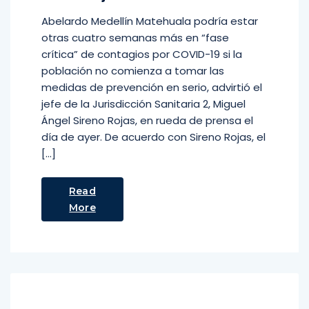
Abelardo Medellín Matehuala podría estar
otras cuatro semanas más en “fase
crítica” de contagios por COVID-19 si la
población no comienza a tomar las
medidas de prevención en serio, advirtió el
jefe de la Jurisdicción Sanitaria 2, Miguel
Ángel Sireno Rojas, en rueda de prensa el
día de ayer. De acuerdo con Sireno Rojas, el
[…]
Read
More