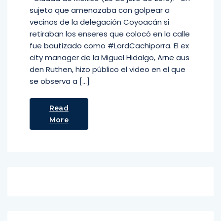
sujeto que amenazaba con golpear a
vecinos de la delegación Coyoacán si
retiraban los enseres que colocó en la calle
fue bautizado como #LordCachiporra. El ex
city manager de la Miguel Hidalgo, Arne aus
den Ruthen, hizo público el video en el que
se observa a […]
Read
More