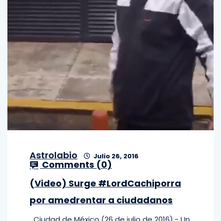
Astrolabio
Julio 26, 2016
Comments (
0
)
(Video) Surge #LordCachiporra
por amedrentar a ciudadanos
Ciudad de México (26 de julio de 2016).- Un