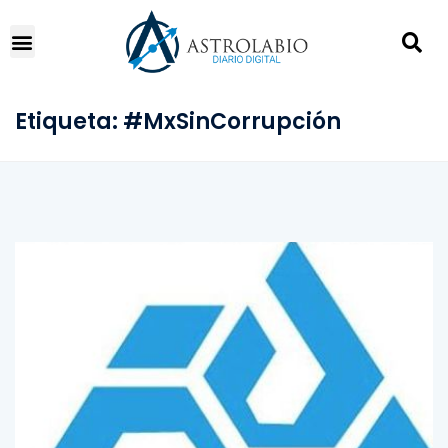
Etiqueta:
#MxSinCorrupción