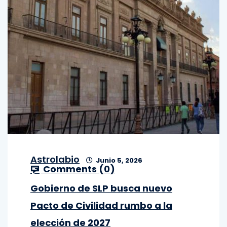
Astrolabio
Junio 5, 2026
Comments (
0
)
Gobierno de SLP busca nuevo
Pacto de Civilidad rumbo a la
elección de 2027