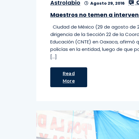
C
Astrolabio
Agosto 29, 2016
Maestros no temen a intervenc
Ciudad de México (29 de agosto de 201
dirigencia de la Sección 22 de la Coo
Educación (CNTE) en Oaxaca, afirmó q
policías en la entidad, luego de que
[…]
Read
More