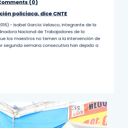
omments (
0
)
ión policíaca, dice CNTE
6).- Isabel García Velasco, integrante de la
rdinadora Nacional de Trabajadores de la
ue los maestros no temen a la intervención de
 por segunda semana consecutiva han dejado a