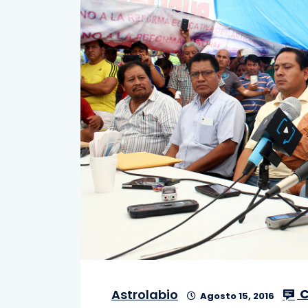
C
Astrolabio
Agosto 15, 2016