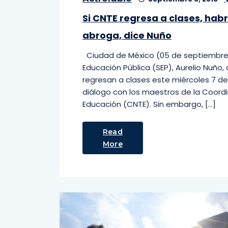
Si CNTE regresa a clases, hab
abroga, dice Nuño
Ciudad de México (05 de septiembre de
Educación Pública (SEP), Aurelio Nuño
regresan a clases este miércoles 7 de
diálogo con los maestros de la Coord
Educación (CNTE). Sin embargo, […]
Read
More