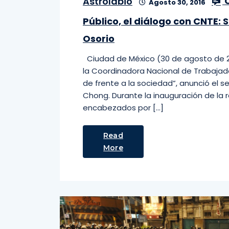
C
Astrolabio
Agosto 30, 2016
Público, el diálogo con CNTE: 
Osorio
Ciudad de México (30 de agosto de 20
la Coordinadora Nacional de Trabajado
de frente a la sociedad”, anunció el s
Chong. Durante la inauguración de la r
encabezados por […]
Read
More