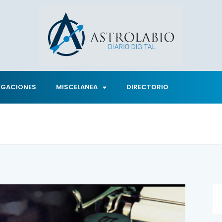
IGACIONES
MISCELANEA
DIRECTORIO