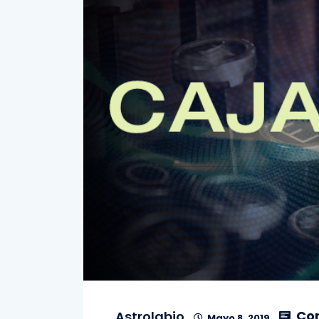
Co
Astrolabio
Mayo 8, 2019