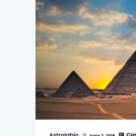
Co
Astrolabio
Junio 2, 2016