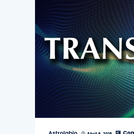
Com
Astrolabio
Abril 6, 2018