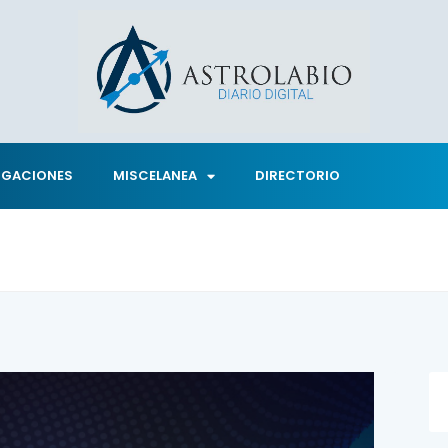
IGACIONES
MISCELANEA
DIRECTORIO