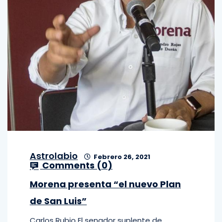
Astrolabio
Febrero 26, 2021
Comments (
0
)
Morena presenta “el nuevo Plan
de San Luis”
Carlos Rubio El senador suplente de