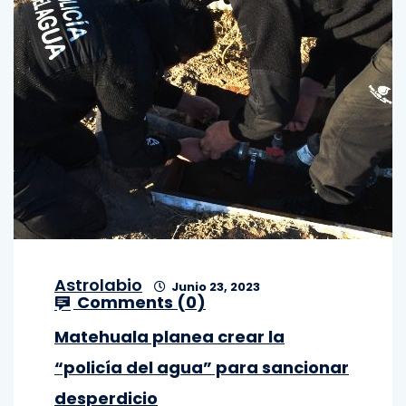
Astrolabio
Junio 23, 2023
Comments (
0
)
Matehuala planea crear la
“policía del agua” para sancionar
desperdicio