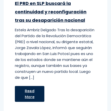
El PRD en SLP buscará la
continuidad y reconfiguración
tras su desaparición nacional
Estela Ambriz Delgado Tras la desaparición
del Partido de la Revolución Democrática
(PRD) a nivel nacional, su dirigente estatal,
Jorge Zavala López, informó que seguirán
trabajando en San Luis Potosí pues es uno
de los estados donde se mantiene aún el
registro, aunque también sus bases ya
construyen un nuevo partido local. Luego
de que […]
Read
More