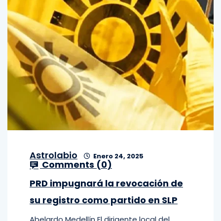
Astrolabio
Enero 24, 2025
Comments (
0
)
PRD impugnará la revocación de
su registro como partido en SLP
Abelardo Medellín El dirigente local del