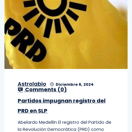
Astrolabio
Diciembre 6, 2024
Comments (
0
)
Partidos impugnan registro del
PRD en SLP
Abelardo Medellín El registro del Partido de
la Revolución Democrática (PRD) como