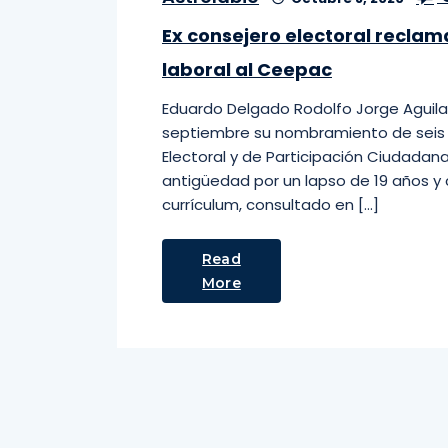
Ex consejero electoral recla
laboral al Ceepac
Eduardo Delgado Rodolfo Jorge Aguila
septiembre su nombramiento de seis 
Electoral y de Participación Ciudadan
antigüedad por un lapso de 19 años y
currículum, consultado en […]
Read
More