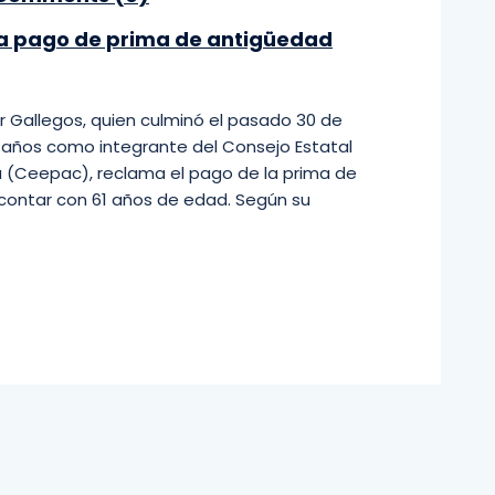
ma pago de prima de antigüedad
r Gallegos, quien culminó el pasado 30 de
años como integrante del Consejo Estatal
a (Ceepac), reclama el pago de la prima de
 contar con 61 años de edad. Según su