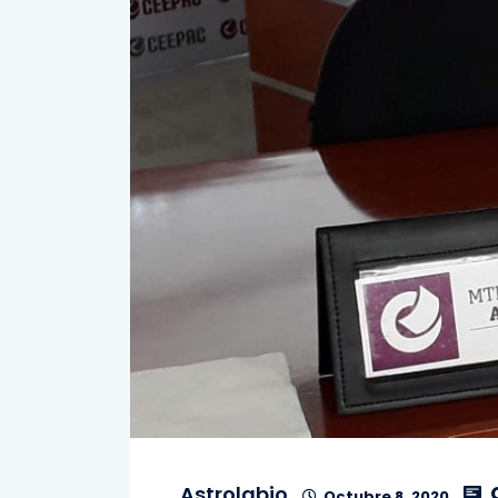
Astrolabio
Octubre 8, 2020