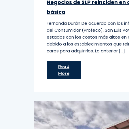
Negocios de SLP reinciden en 
básica
Fernanda Durán De acuerdo con los in
del Consumidor (Profeco), San Luis Po
estados con los costos más altos en
debido a los establecimientos que r
caros para adquirirlos. Lo anterior […]
Read
More