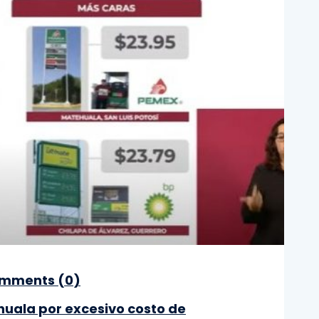
mments (
0
)
huala por excesivo costo de