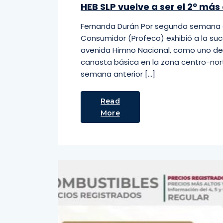
HEB SLP vuelve a ser el 2º más
Fernanda Durán Por segunda semana co
Consumidor (Profeco) exhibió a la sucu
avenida Himno Nacional, como uno de
canasta básica en la zona centro-norte
semana anterior […]
Read
More