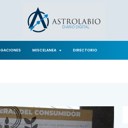
IGACIONES
MISCELANEA
DIRECTORIO