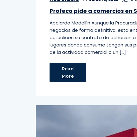
Profeco pide a comercios en S
Abelardo Medellín Aunque la Procuradu
negocios de forma definitiva, esta e
actualicen su contrato de adhesión a l
lugares donde consume tengan sus pap
de la actividad comercial o un […]
Read
More