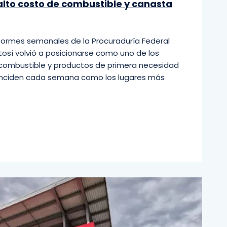
alto costo de combustible y canasta
formes semanales de la Procuraduría Federal
tosí volvió a posicionarse como uno de los
 combustible y productos de primera necesidad
einciden cada semana como los lugares más