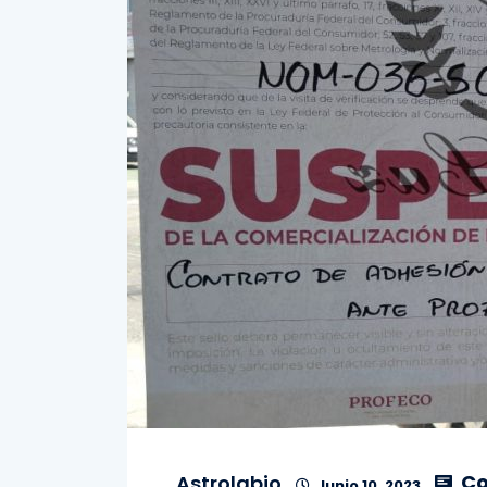
Co
Astrolabio
Junio 10, 2023