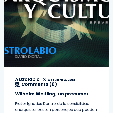
Astrolabio
Octubre 3, 2018
Comments (
0
)
Wilhelm Weitling, un precursor
Frater Ignatius Dentro de la sensibilidad
anarquista, existen personajes que pueden