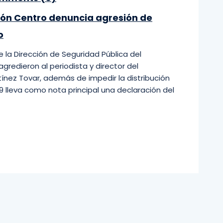
ión Centro denuncia agresión de
o
la Dirección de Seguridad Pública del
redieron al periodista y director del
ínez Tovar, además de impedir la distribución
9 lleva como nota principal una declaración del