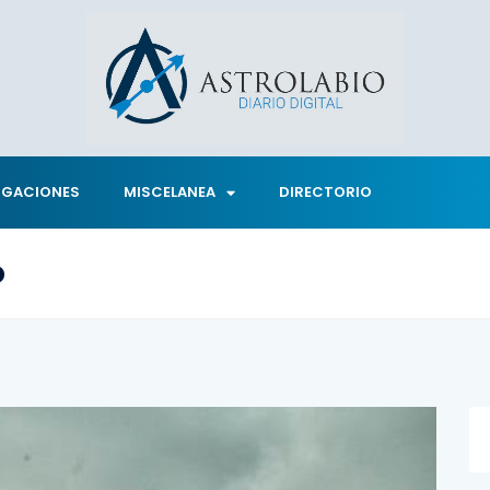
IGACIONES
MISCELANEA
DIRECTORIO
o