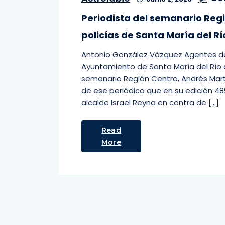
Periodista del semanario Reg
policías de Santa María del Rí
Antonio González Vázquez Agentes de 
Ayuntamiento de Santa María del Río ag
semanario Región Centro, Andrés Mart
de ese periódico que en su edición 48
alcalde Israel Reyna en contra de […]
Read
More