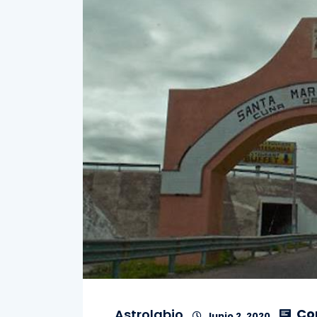
Co
Astrolabio
Junio 2, 2020