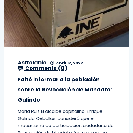
Astrolabio
Abril 12, 2022
Comments (
0
)
Faltó informar a la población
sobre la Revocación de Mandato:
Galindo
María Ruiz El alcalde capitalino, Enrique
Galindo Ceballos, consideró que el
mecanismo de participación ciudadana de
Revocación de Mandato fue un proceso