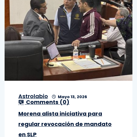
Astrolabio
Mayo 13, 2026
Comments (
0
)
Morena alista iniciativa para
regular revocación de mandato
en SLP