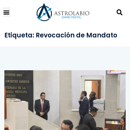
Etiqueta:
Revocación de Mandato