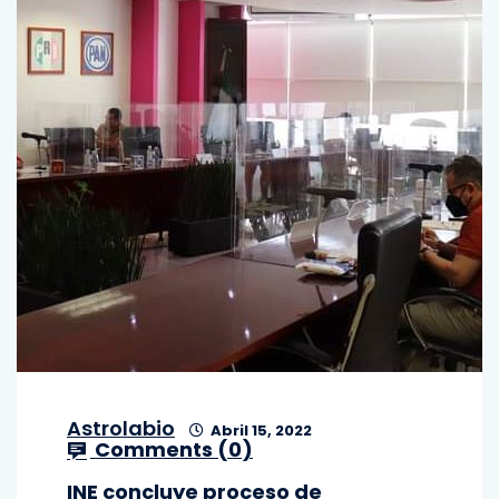
Astrolabio
Abril 15, 2022
Comments (
0
)
INE concluye proceso de