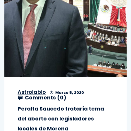
Astrolabio
Marzo 5, 2020
Comments (
0
)
Peralta Saucedo trataría tema
del aborto con legisladores
locales de Morena