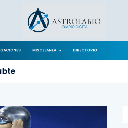
IGACIONES
MISCELANEA
DIRECTORIO
abte