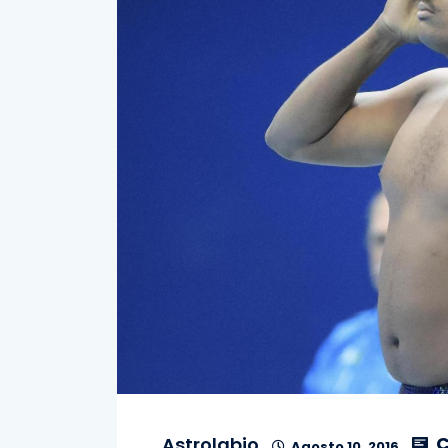
C
Astrolabio
Agosto 10, 2016