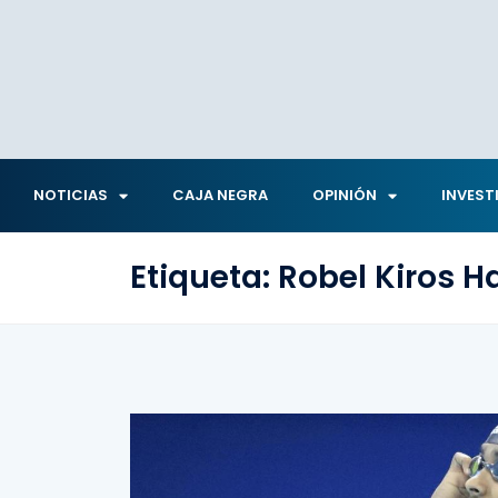
NOTICIAS
CAJA NEGRA
OPINIÓN
INVEST
Etiqueta:
Robel Kiros H