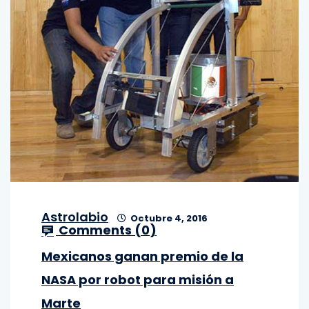
Astrolabio
Octubre 4, 2016
Comments (
0
)
Mexicanos ganan premio de la
NASA por robot para misión a
Marte