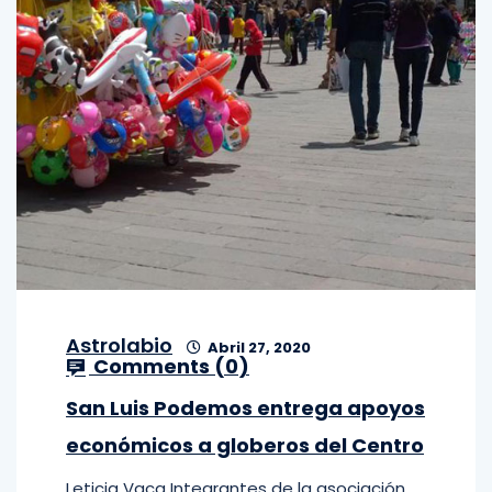
Astrolabio
Abril 27, 2020
Comments (
0
)
San Luis Podemos entrega apoyos
económicos a globeros del Centro
Leticia Vaca Integrantes de la asociación