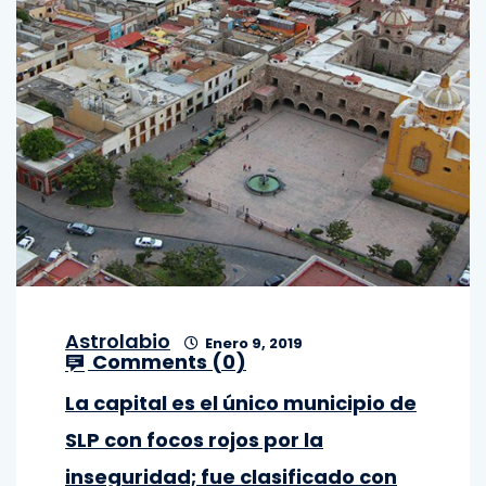
Astrolabio
Enero 9, 2019
Comments (
0
)
La capital es el único municipio de
SLP con focos rojos por la
inseguridad; fue clasificado con