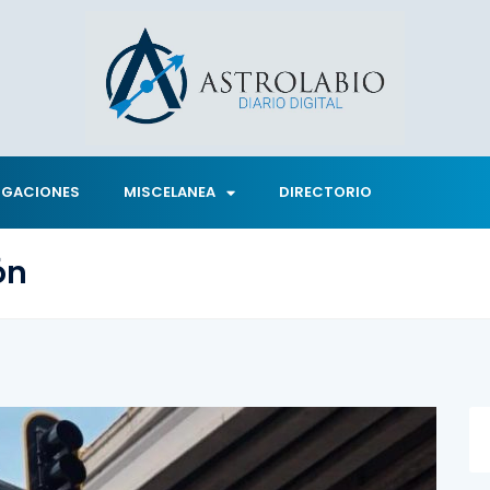
IGACIONES
MISCELANEA
DIRECTORIO
ón