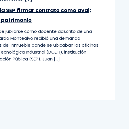
a SEP firmar contrato como aval;
u patrimonio
e jubilarse como docente adscrito de una
Gerardo Montealvo recibió una demanda
s del inmueble donde se ubicaban las oficinas
cnológica Industrial (DGETI), institución
ción Pública (SEP). Juan […]