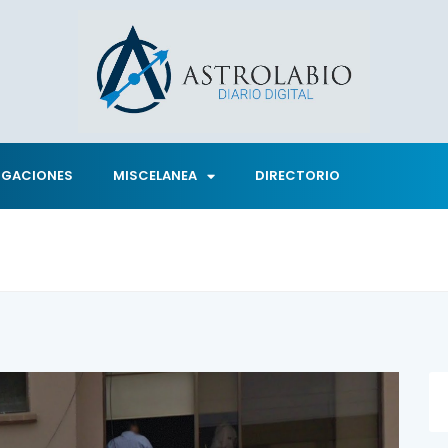
IGACIONES
MISCELANEA
DIRECTORIO