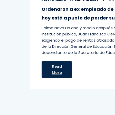
Ordenaron a ex empleado de l
hoy está a punto de perder s
Jaime Nava Un año y medio después d
institución pública, Juan Francisco 
exigiendo el pago de rentas atrasada
de la Dirección General de Educación Te
dependiente de la Secretaría de Educa
Read
More