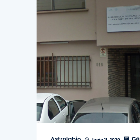
Co
Astrolabio
Junio 11, 2020