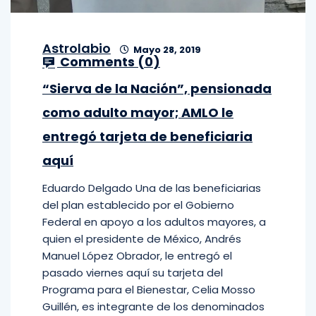
Astrolabio
Mayo 28, 2019
Comments (
0
)
“Sierva de la Nación”, pensionada
como adulto mayor; AMLO le
entregó tarjeta de beneficiaria
aquí
Eduardo Delgado Una de las beneficiarias
del plan establecido por el Gobierno
Federal en apoyo a los adultos mayores, a
quien el presidente de México, Andrés
Manuel López Obrador, le entregó el
pasado viernes aquí su tarjeta del
Programa para el Bienestar, Celia Mosso
Guillén, es integrante de los denominados