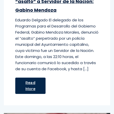
“asaltó” a Servidor de la Nación:
Gabino Mendoza
Eduardo Delgado El delegado de los
Programas para el Desarrollo del Gobierno
Federal, Gabino Mendoza Morales, denunció
el “asalto” perpetrado por un policía
municipal del Ayuntamiento capitalino,
cuya víctima fue un Servidor de la Nación.
Este domingo, a las 22:10 horas, el
funcionario comunicó lo sucedido a través
de su cuenta de Facebook, y hasta […]
Read
More