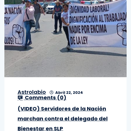
Astrolabio
Abril 22, 2024
Comments (
0
)
(VIDEO) Servidores de la Nación
marchan contra el delegado del
Bienestar en SLP