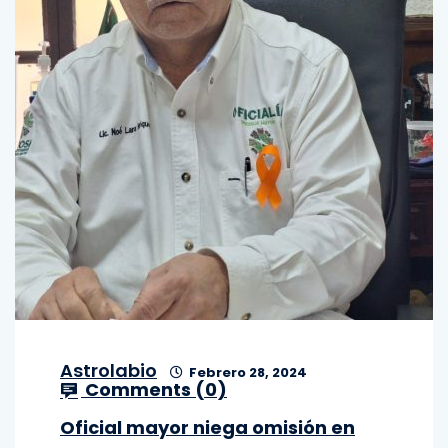
Astrolabio
Febrero 28, 2024
Comments (
0
)
Oficial mayor niega omisión en