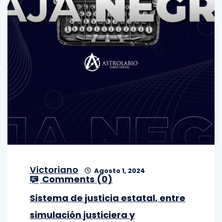
Victoriano
Agosto 1, 2024
Comments (
0
)
Sistema de justicia estatal, entre
simulación justiciera y