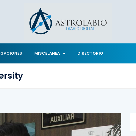
IGACIONES
MISCELANEA
DIRECTORIO
ersity