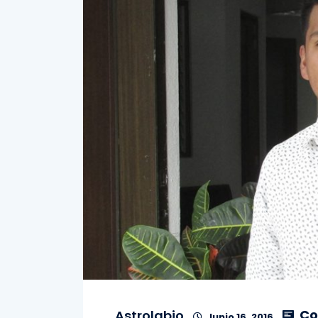
Co
Astrolabio
Junio 16, 2016