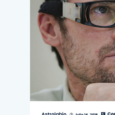
Co
Astrolabio
Julio 14, 2016