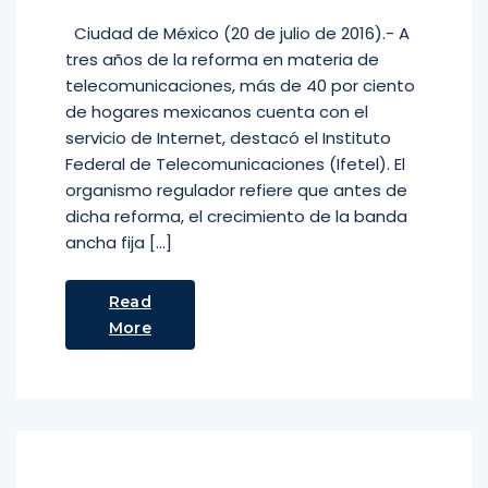
Ciudad de México (20 de julio de 2016).- A
tres años de la reforma en materia de
telecomunicaciones, más de 40 por ciento
de hogares mexicanos cuenta con el
servicio de Internet, destacó el Instituto
Federal de Telecomunicaciones (Ifetel). El
organismo regulador refiere que antes de
dicha reforma, el crecimiento de la banda
ancha fija […]
Read
More