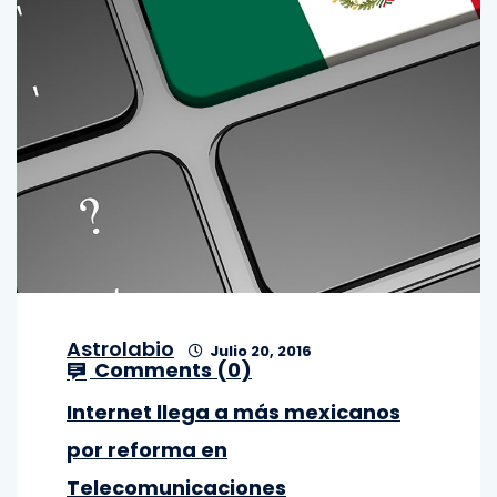
Astrolabio
Julio 20, 2016
Comments (
0
)
Internet llega a más mexicanos
por reforma en
Telecomunicaciones